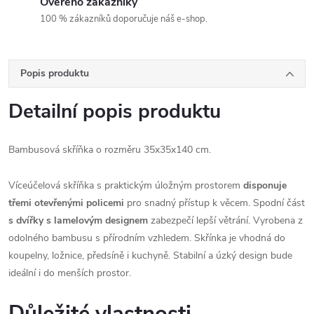
Ověřeno zákazníky
100 % zákazníků doporučuje náš e-shop.
Popis produktu
Detailní popis produktu
Bambusová skříňka o rozměru 35x35x140 cm.
Víceúčelová skříňka s praktickým úložným prostorem
disponuje
třemi otevřenými policemi
pro snadný přístup k věcem. Spodní část
s dvířky s lamelovým designem
zabezpečí lepší větrání. Vyrobena z
odolného bambusu s přírodním vzhledem. Skřínka je vhodná do
koupelny, ložnice, předsíně i kuchyně. Stabilní a úzký design bude
ideální i do menších prostor.