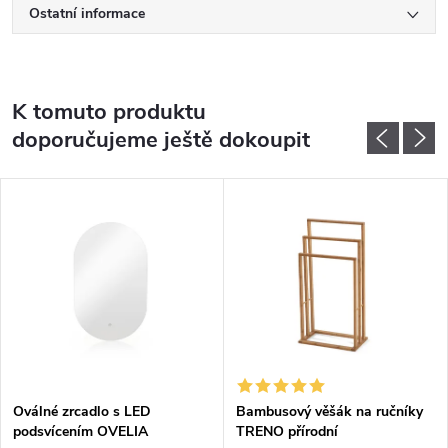
Ostatní informace
K tomuto produktu
doporučujeme ještě dokoupit
Oválné zrcadlo s LED
Bambusový věšák na ručníky
podsvícením OVELIA
TRENO přírodní