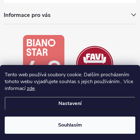
Informace pro vás
Tento web používá soubory cookie. Dalším procházením
tohoto webu vyjadřujete souhlas s jejich používáním.. Více
informací
zde
.
Nastavení
Vytvořil Shoptet
Souhlasím
Copyright 2026
noela.cz
. Všechna práva vyhrazena.
Upravit nastavení
cookies