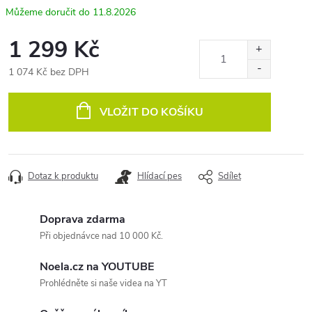
11.8.2026
1 299 Kč
1 074 Kč bez DPH
Měrná
cena:
VLOŽIT DO KOŠÍKU
Dotaz k produktu
Hlídací pes
Sdílet
Doprava zdarma
Při objednávce nad 10 000 Kč.
Noela.cz na YOUTUBE
Prohlédněte si naše videa na YT