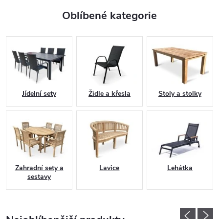
Oblíbené kategorie
Jídelní sety
Židle a křesla
Stoly a stolky
Zahradní sety a
Lavice
Lehátka
sestavy