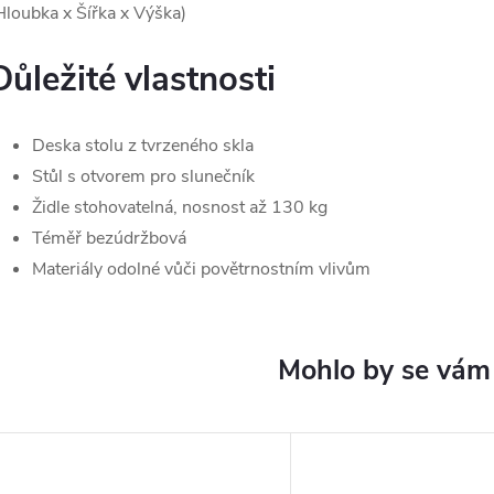
Hloubka x Šířka x Výška)
Důležité vlastnosti
Deska stolu z tvrzeného skla
Stůl s otvorem pro slunečník
Židle stohovatelná, nosnost až 130 kg
Téměř bezúdržbová
Materiály odolné vůči povětrnostním vlivům