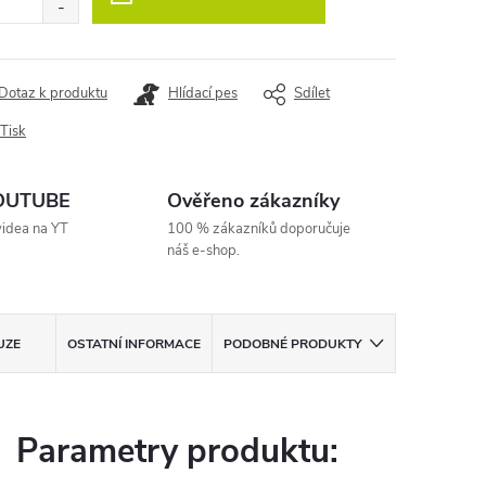
Dotaz k produktu
Hlídací pes
Sdílet
Tisk
YOUTUBE
Ověřeno zákazníky
videa na YT
100 % zákazníků doporučuje
náš e-shop.
UZE
OSTATNÍ INFORMACE
PODOBNÉ PRODUKTY
Parametry produktu: