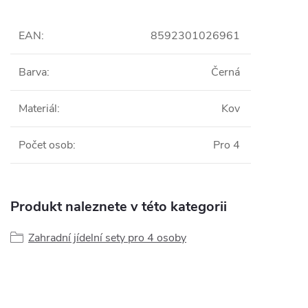
EAN
:
8592301026961
Barva
:
Černá
Materiál
:
Kov
Počet osob
:
Pro 4
Produkt naleznete v této kategorii
Zahradní jídelní sety pro 4 osoby