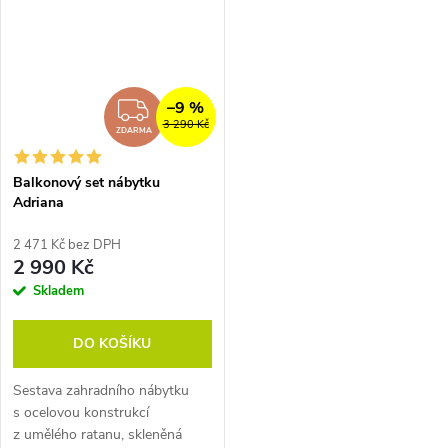
–9 %
ZDARMA
3 290 Kč
ZDARMA
Balkonový set nábytku
Adriana
2 471 Kč bez DPH
2 990 Kč
Skladem
DO KOŠÍKU
Sestava zahradního nábytku
s ocelovou konstrukcí
z umělého ratanu, skleněná