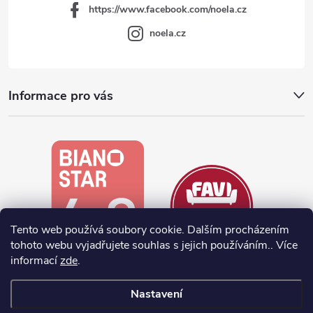
https://www.facebook.com/noela.cz
noela.cz
Informace pro vás
Tento web používá soubory cookie. Dalším procházením
tohoto webu vyjadřujete souhlas s jejich používáním.. Více
informací
zde
.
Nastavení
Vytvořil Shoptet