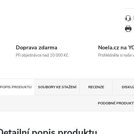
Doprava zdarma
Noela.cz na 
Při objednávce nad 10 000 Kč.
Prohlédněte si naše 
POPIS PRODUKTU
SOUBORY KE STAŽENÍ
RECENZE
DISKU
PODOBNÉ PRODUKT
Detailní popis produktu