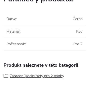
Barva
:
Černá
Materiál
:
Kov
Počet osob
:
Pro 2
Produkt naleznete v této kategorii
Zahradní jídelní sety pro 2 osoby