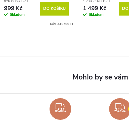
826 Kč bez DPH
1 239 Kč bez DPH
999 Kč
1 499 Kč
DO KOŠÍKU
DO
Skladem
Skladem
Kód:
34570921
ZDARMA
ZDARMA
ZDARMA