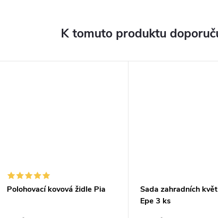
K tomuto produktu doporuču
Polohovací kovová židle Pia
Sada zahradních květ
Epe 3 ks