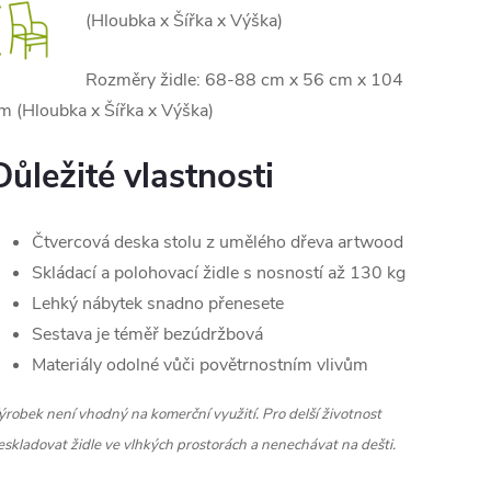
(Hloubka x Šířka x Výška)
Rozměry židle: 68-88 cm x 56 cm x 104
m (Hloubka x Šířka x Výška)
Důležité vlastnosti
Čtvercová deska stolu z umělého dřeva artwood
Skládací a polohovací židle s nosností až 130 kg
Lehký nábytek snadno přenesete
Sestava je téměř bezúdržbová
Materiály odolné vůči povětrnostním vlivům
ýrobek není vhodný na komerční využití.
Pro delší životnost
eskladovat židle ve vlhkých prostorách a nenechávat na dešti.