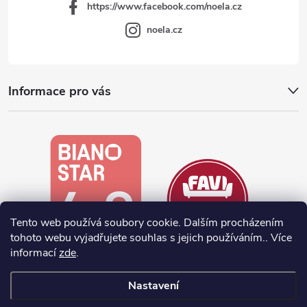
https://www.facebook.com/noela.cz
noela.cz
Informace pro vás
Tento web používá soubory cookie. Dalším procházením
tohoto webu vyjadřujete souhlas s jejich používáním.. Více
informací
zde
.
Nastavení
Vytvořil Shoptet