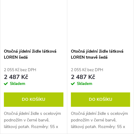
Otočná jídelní židle látková
Otočná jídelní židle látková
LOREN šedá
LOREN tmavě šedá
2 055 Kč bez DPH
2 055 Kč bez DPH
2 487 Kč
2 487 Kč
Skladem
Skladem
DO KOŠÍKU
DO KOŠÍKU
Otočná jídelní židle s ocelovým
Otočná jídelní židle s ocelovým
podnožím v černé barvě,
podnožím v černé barvě,
látkový potah. Rozměry: 55 x
látkový potah. Rozměry: 55 x
54 x 68 cm (h x š x v). Pozn.
54 x 68 cm (h x š x v). Pozn.