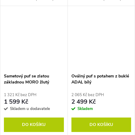
Sametový puf se zlatou
Oválný puf s potahem z buklé
základnou MORO žlutý
ADAL bílý
1 321 Kč bez DPH
2 065 Kč bez DPH
1 599 Kč
2 499 Kč
Skladem u dodavatele
Skladem
DO KOŠÍKU
DO KOŠÍKU