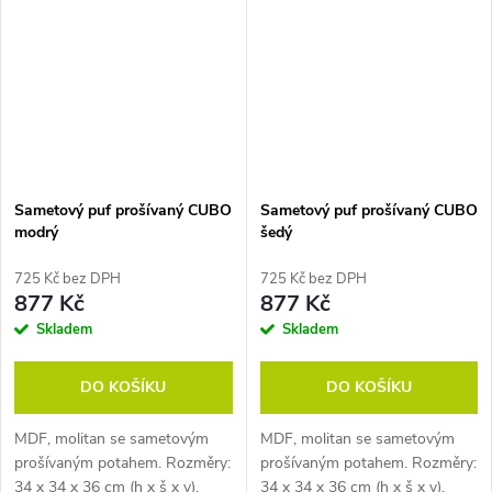
Sametový puf prošívaný CUBO
Sametový puf prošívaný CUBO
modrý
šedý
725 Kč bez DPH
725 Kč bez DPH
877 Kč
877 Kč
Skladem
Skladem
DO KOŠÍKU
DO KOŠÍKU
MDF, molitan se sametovým
MDF, molitan se sametovým
prošívaným potahem. Rozměry:
prošívaným potahem. Rozměry:
34 x 34 x 36 cm (h x š x v).
34 x 34 x 36 cm (h x š x v).