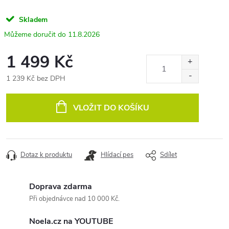
Skladem
11.8.2026
1 499 Kč
1 239 Kč bez DPH
Měrná
cena:
VLOŽIT DO KOŠÍKU
Dotaz k produktu
Hlídací pes
Sdílet
Doprava zdarma
Při objednávce nad 10 000 Kč.
Noela.cz na YOUTUBE