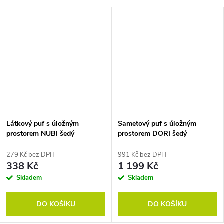
Látkový puf s úložným
Sametový puf s úložným
prostorem NUBI šedý
prostorem DORI šedý
279 Kč bez DPH
991 Kč bez DPH
338 Kč
1 199 Kč
Skladem
Skladem
DO KOŠÍKU
DO KOŠÍKU