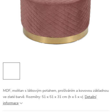
MDF, molitan s látkovým potahem, prošíváním a kovovou základnou
ve zlaté barvě. Rozměry: 51 x 51 x 31 cm (h x š x v).
Detailní
informace