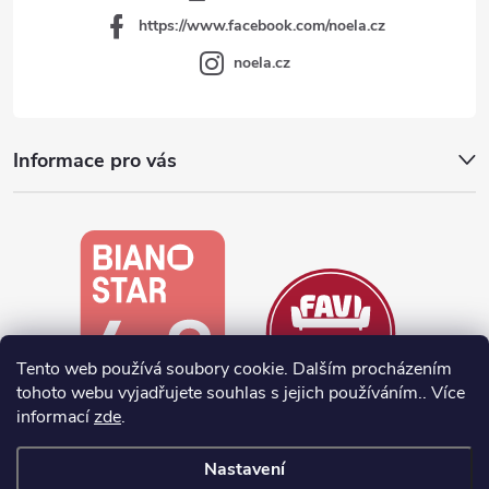
https://www.facebook.com/noela.cz
noela.cz
Informace pro vás
Tento web používá soubory cookie. Dalším procházením
tohoto webu vyjadřujete souhlas s jejich používáním.. Více
informací
zde
.
Nastavení