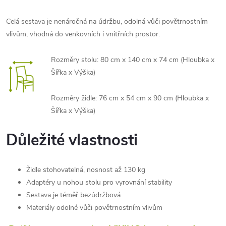
Celá sestava je nenáročná na údržbu, odolná vůči povětrnostním
vlivům, vhodná do venkovních i vnitřních prostor.
Rozměry stolu: 80 cm x 140 cm x 74 cm (Hloubka x
Šířka x Výška)
Rozměry židle: 76 cm x 54 cm x 90 cm (Hloubka x
Šířka x Výška)
Důležité vlastnosti
Židle stohovatelná, nosnost až 130 kg
Adaptéry u nohou stolu pro vyrovnání stability
Sestava je téměř bezúdržbová
Materiály odolné vůči povětrnostním vlivům