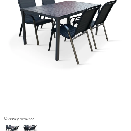
Varianty sestavy