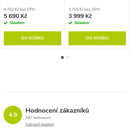
4 702 Kč bez DPH
3 305 Kč bez DPH
5 690 Kč
3 999 Kč
Skladem
Skladem
DO KOŠÍKU
DO KOŠÍKU
Hodnocení zákazníků
4,9
587 hodnocení
Zobrazit recenze