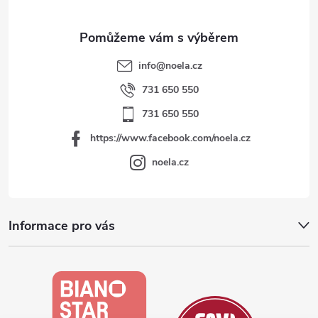
info
@
noela.cz
731 650 550
731 650 550
https://www.facebook.com/noela.cz
noela.cz
Informace pro vás