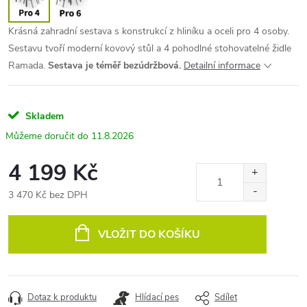
Krásná zahradní sestava s konstrukcí z hliníku a oceli pro 4 osoby.
Sestavu tvoří moderní kovový stůl a 4 pohodlné stohovatelné židle
Ramada.
Sestava je téměř bezúdržbová.
Detailní informace
Skladem
11.8.2026
4 199 Kč
3 470 Kč bez DPH
Měrná
cena:
VLOŽIT DO KOŠÍKU
Dotaz k produktu
Hlídací pes
Sdílet