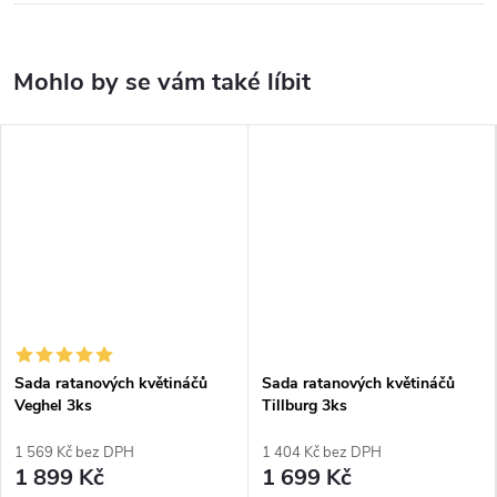
Sada ratanových květináčů
Sada ratanových květináčů
Veghel 3ks
Tillburg 3ks
1 569 Kč bez DPH
1 404 Kč bez DPH
1 899 Kč
1 699 Kč