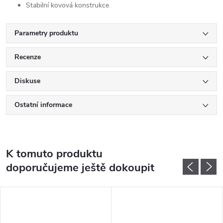
Stabilní kovová konstrukce
Parametry produktu
Recenze
Diskuse
Ostatní informace
K tomuto produktu
doporučujeme ještě dokoupit