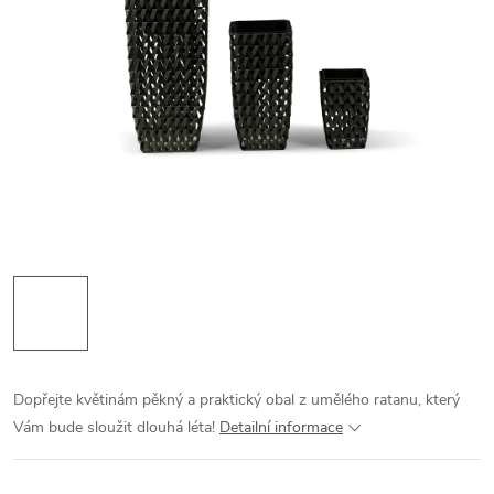
Dopřejte květinám pěkný a praktický obal z umělého ratanu, který
Vám bude sloužit dlouhá léta!
Detailní informace