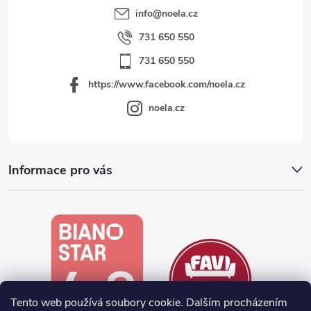
info
@
noela.cz
731 650 550
731 650 550
https://www.facebook.com/noela.cz
noela.cz
Informace pro vás
Tento web používá soubory cookie. Dalším procházením