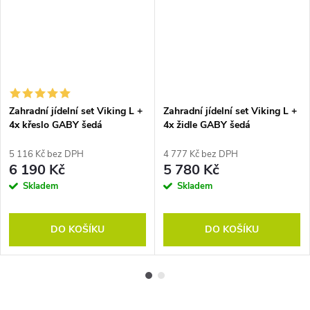
Zahradní jídelní set Viking L +
Zahradní jídelní set Viking L +
4x křeslo GABY šedá
4x židle GABY šedá
5 116 Kč bez DPH
4 777 Kč bez DPH
6 190 Kč
5 780 Kč
Skladem
Skladem
DO KOŠÍKU
DO KOŠÍKU