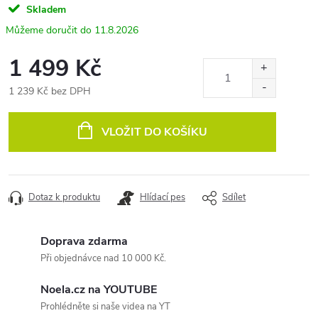
Skladem
11.8.2026
1 499 Kč
1 239 Kč bez DPH
Měrná
cena:
VLOŽIT DO KOŠÍKU
Dotaz k produktu
Hlídací pes
Sdílet
Doprava zdarma
Při objednávce nad 10 000 Kč.
Noela.cz na YOUTUBE
Prohlédněte si naše videa na YT