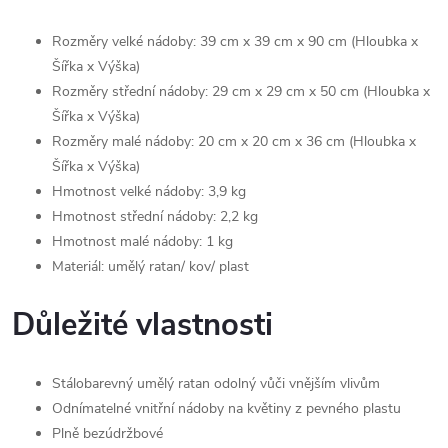
Rozměry
velké nádoby
: 39 cm x 39 cm x 90 cm (Hloubka x
Šířka x Výška)
Rozměry střední
nádoby
: 29 cm x 29 cm x 50 cm (Hloubka x
Šířka x Výška)
Rozměry malé nádoby: 20 cm x 20 cm x 36 cm (Hloubka x
Šířka x Výška)
Hmotnost
velké nádoby
: 3,9 kg
Hmotnost střední
nádoby
: 2,2 kg
Hmotnost
malé nádoby:
1 kg
Materiál: umělý ratan/ kov/ plast
Důležité vlastnosti
Stálobarevný umělý ratan odolný vůči vnějším vlivům
Odnímatelné vnitřní nádoby na květiny z pevného plastu
Plně bezúdržbové