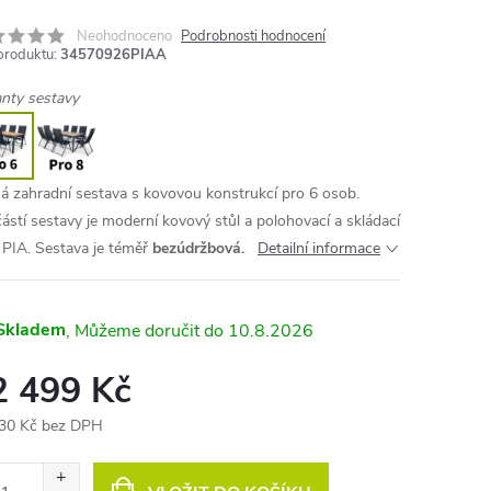
Neohodnoceno
Podrobnosti hodnocení
produktu:
34570926PIAA
anty sestavy
á zahradní sestava s kovovou konstrukcí pro 6 osob.
ástí sestavy je moderní kovový stůl a polohovací a skládací
e PIA. Sestava je téměř
bezúdržbová.
Detailní informace
Skladem
10.8.2026
2 499 Kč
30 Kč bez DPH
ná
: