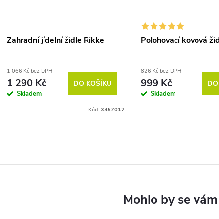
Zahradní jídelní židle Rikke
Polohovací kovová žid
1 066 Kč bez DPH
826 Kč bez DPH
1 290 Kč
999 Kč
DO KOŠÍKU
DO
Skladem
Skladem
Kód:
3457017