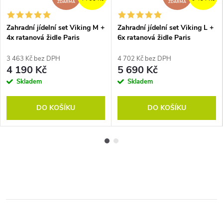
ZDARMA
ZDARMA
Zahradní jídelní set Viking M +
Zahradní jídelní set Viking L +
4x ratanová židle Paris
6x ratanová židle Paris
3 463 Kč bez DPH
4 702 Kč bez DPH
4 190 Kč
5 690 Kč
Skladem
Skladem
DO KOŠÍKU
DO KOŠÍKU