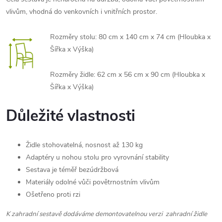
vlivům, vhodná do venkovních i vnitřních prostor.
Rozměry stolu: 80 cm x 140 cm x 74 cm (Hloubka x
Šířka x Výška)
Rozměry židle:
62 cm x 56 cm x 90 cm
(Hloubka x
Šířka x Výška)
Důležité vlastnosti
Židle stohovatelná, nosnost až 130 kg
Adaptéry u nohou stolu pro vyrovnání stability
Sestava je téměř bezúdržbová
Materiály odolné vůči povětrnostním vlivům
Ošetřeno proti rzi
K zahradní sestavě dodáváme demontovatelnou verzi zahradní židle