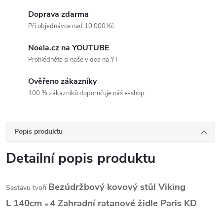
Doprava zdarma
Při objednávce nad 10 000 Kč.
Noela.cz na YOUTUBE
Prohlédněte si naše videa na YT
Ověřeno zákazníky
100 % zákazníků doporučuje náš e-shop.
Popis produktu
Detailní popis produktu
Bezúdržbový kovový stůl Viking
Sestavu tvoří
L 140cm
4 Zahradní ratanové židle Paris KD
a
.