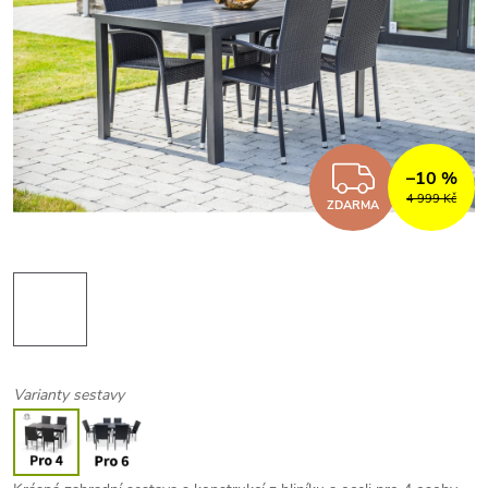
ZDARM
–10 %
4 999 Kč
ZDARMA
Varianty sestavy