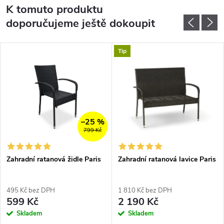
K tomuto produktu
doporučujeme ještě dokoupit
Tip
–25 %
799 Kč
Zahradní ratanová židle Paris
Zahradní ratanová lavice Paris
495 Kč bez DPH
1 810 Kč bez DPH
599 Kč
2 190 Kč
Skladem
Skladem