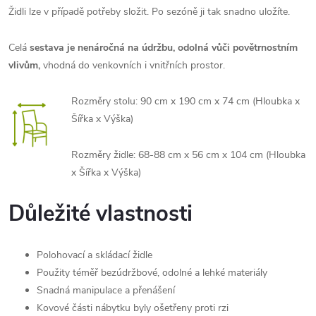
Židli lze v případě potřeby složit. Po sezóně ji tak snadno uložíte.
Celá
sestava je nenáročná na údržbu, odolná vůči povětrnostním
vlivům,
vhodná do venkovních i vnitřních prostor.
Rozměry stolu: 90 cm x 190 cm x 74 cm (Hloubka x
Šířka x Výška)
Rozměry židle: 68-88 cm x 56 cm x 104 cm (Hloubka
x Šířka x Výška)
Důležité vlastnosti
Polohovací a skládací židle
Použity téměř bezúdržbové, odolné a lehké materiály
Snadná manipulace a přenášení
Kovové části nábytku byly ošetřeny proti rzi