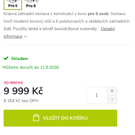
Krásná zahradní sestava s konstrukcí z kovu
pro 6 osob.
Sestavu
tvoří moderní kovový stůl a 6 polohovacích a skládacích zahradních
židlí. Použity lehké a téměř bezúdržbové materiály.
Detailní
informace
Skladem
11.8.2026
10 384 Kč
9 999 Kč
8 264 Kč bez DPH
Měrná
cena:
VLOŽIT DO KOŠÍKU