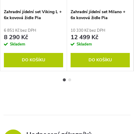
Zahradní jídelní set Viking L +
Zahradní jídelní set Milano +
6x kovová židle Pia
6x kovová židle Pia
6 851 Kč bez DPH
10 330 Kč bez DPH
8 290 Kč
12 499 Kč
Skladem
Skladem
DO KOŠÍKU
DO KOŠÍKU