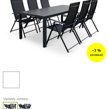
–3 %
10 384 Kč
Varianty sestavy