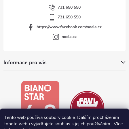
731 650 550
731 650 550
https://www.facebook.com/noela.cz
noela.cz
Informace pro vás
Tento web používá soubory cookie. Dalším procházením
tohoto webu vyjadřujete souhlas s jejich používáním.. Více