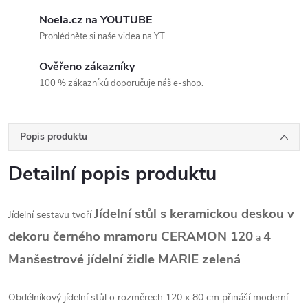
Noela.cz na YOUTUBE
Prohlédněte si naše videa na YT
Ověřeno zákazníky
100 % zákazníků doporučuje náš e-shop.
Popis produktu
Detailní popis produktu
Jídelní stůl s keramickou deskou v
Jídelní sestavu tvoří
dekoru černého mramoru CERAMON 120
4
a
Manšestrové jídelní židle MARIE zelená
.
Obdélníkový jídelní stůl o rozměrech 120 x 80 cm přináší moderní