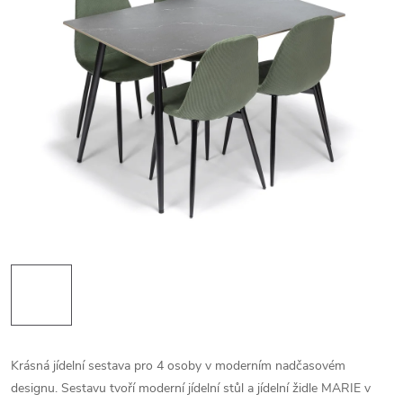
Krásná jídelní sestava pro 4 osoby v moderním nadčasovém
designu. Sestavu tvoří moderní jídelní stůl a jídelní židle MARIE v