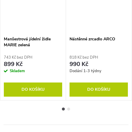
Manšestrová jídelní židle
Nástěnné zrcadlo ARCO
MARIE zelená
743 Kč bez DPH
818 Kč bez DPH
899 Kč
990 Kč
Skladem
Dodání 1-3 týdny
DO KOŠÍKU
DO KOŠÍKU