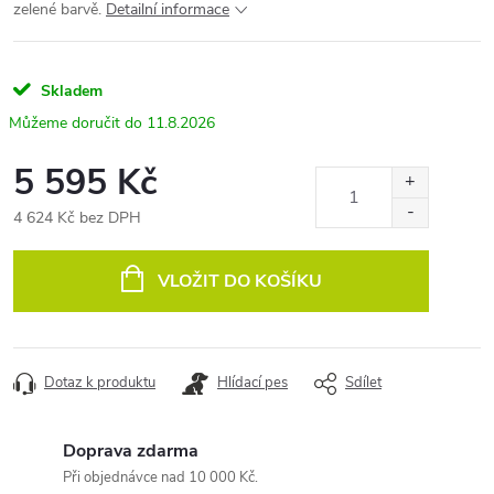
zelené barvě.
Detailní informace
Skladem
11.8.2026
5 595 Kč
4 624 Kč bez DPH
Měrná
cena:
VLOŽIT DO KOŠÍKU
Dotaz k produktu
Hlídací pes
Sdílet
Doprava zdarma
Při objednávce nad 10 000 Kč.