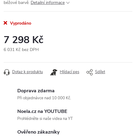
béžové barvě.
Detailní informace
Vyprodáno
7 298 Kč
6 031 Kč bez DPH
Měrná
cena:
Dotaz k produktu
Hlídací pes
Sdílet
Doprava zdarma
Při objednávce nad 10 000 Kč.
Noela.cz na YOUTUBE
Prohlédněte si naše videa na YT
Ověřeno zákazníky