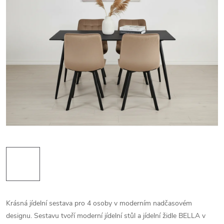
Krásná jídelní sestava pro 4 osoby v moderním nadčasovém
designu. Sestavu tvoří moderní jídelní stůl a jídelní židle BELLA v