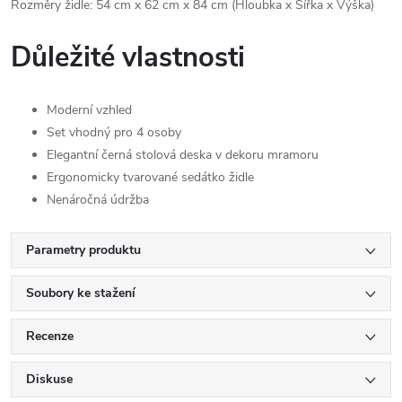
Rozměry židle: 54 cm x 62 cm x 84 cm (Hloubka x Šířka x Výška)
Důležité vlastnosti
Moderní vzhled
Set vhodný pro 4 osoby
Elegantní černá stolová deska v dekoru mramoru
Ergonomicky tvarované sedátko židle
Nenáročná údržba
Parametry produktu
Soubory ke stažení
Recenze
Diskuse