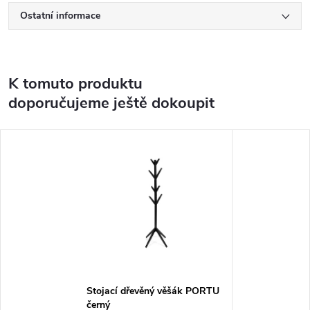
Ostatní informace
K tomuto produktu
doporučujeme ještě dokoupit
Stojací dřevěný věšák PORTU
černý