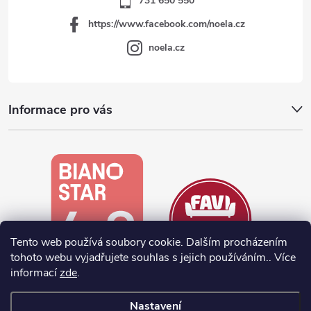
731 650 550
https://www.facebook.com/noela.cz
noela.cz
Informace pro vás
Tento web používá soubory cookie. Dalším procházením
tohoto webu vyjadřujete souhlas s jejich používáním.. Více
informací
zde
.
Nastavení