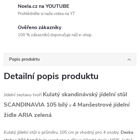
Noela.cz na YOUTUBE
Prohlédněte si naše videa na YT
Ověřeno zákazníky
100 % zákazníků doporučuje náš e-shop.
Popis produktu
Detailní popis produktu
Kulatý skandinávský jídelní stůl
Jídelní sestavu tvoří
SCANDINAVIA 105 bílý
4
Manšestrové jídelní
a
židle ARIA zelená
.
Kulatý jídelní stůl o průměru 105 cm je vhodný pro 4 osoby.
Deska