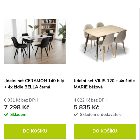
Jídelní set CERAMON 140 bílý
Jídelní set VILIS 120 + 4x židle
+ 4x židle BELLA černá
MARIE béžová
6 031 Kč bez DPH
4 822 Kč bez DPH
7 298 Kč
5 835 Kč
Skladem
Skladem u dodavatele
DO KOŠÍKU
DO KOŠÍKU