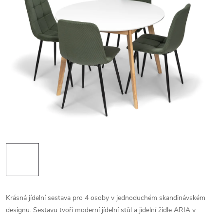
Krásná jídelní sestava pro 4 osoby v jednoduchém skandinávském
designu. Sestavu tvoří moderní jídelní stůl a jídelní židle ARIA v