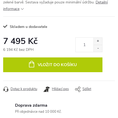
zelené barvě. Sestava vyžaduje pouze minimální údržbu.
Detailní
informace
Skladem u dodavatele
7 495 Kč
6 194 Kč bez DPH
Měrná
cena:
VLOŽIT DO KOŠÍKU
Dotaz k produktu
Hlídací pes
Sdílet
Doprava zdarma
Při objednávce nad 10 000 Kč.