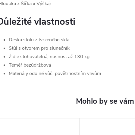
Hloubka x Šířka x Výška)
Důležité vlastnosti
Deska stolu z tvrzeného skla
Stůl s otvorem pro slunečník
Židle stohovatelná, nosnost až 130 kg
Téměř bezúdržbová
Materiály odolné vůči povětrnostním vlivům