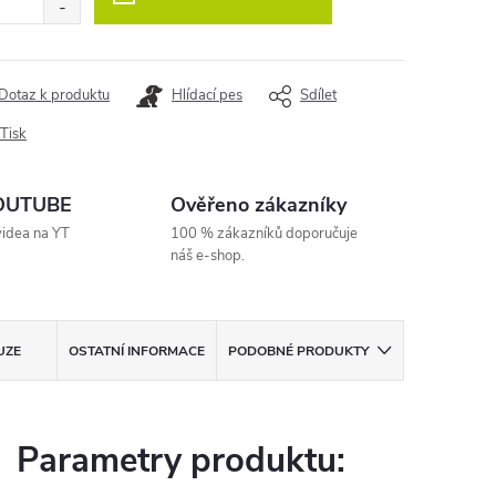
Dotaz k produktu
Hlídací pes
Sdílet
Tisk
YOUTUBE
Ověřeno zákazníky
videa na YT
100 % zákazníků doporučuje
náš e-shop.
UZE
OSTATNÍ INFORMACE
PODOBNÉ PRODUKTY
Parametry produktu: