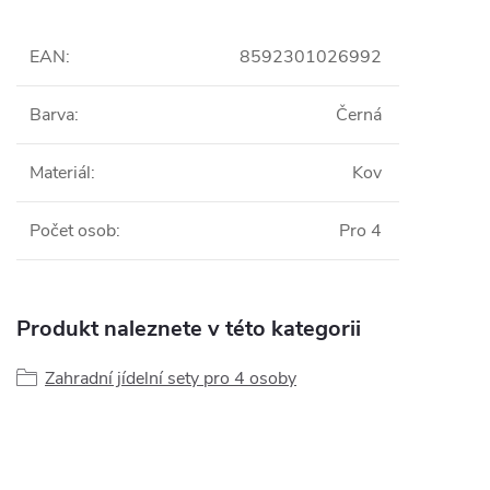
EAN
:
8592301026992
Barva
:
Černá
Materiál
:
Kov
Počet osob
:
Pro 4
Produkt naleznete v této kategorii
Zahradní jídelní sety pro 4 osoby