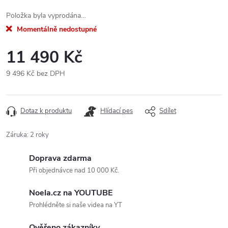
Položka byla vyprodána…
Momentálně nedostupné
11 490 Kč
9 496 Kč bez DPH
Měrná
cena:
Dotaz k produktu
Hlídací pes
Sdílet
Záruka
:
2 roky
Doprava zdarma
Při objednávce nad 10 000 Kč.
Noela.cz na YOUTUBE
Prohlédněte si naše videa na YT
Ověřeno zákazníky