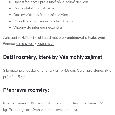
Uprostřed otvor pro slunečník o průměru 5 cm
Pevná stabilní konstrukce
Odolný vůči povětrnostním vlivům
Pohodlné stolování až pro 6-10 osob
Vhodný do interiéru i exteriéru
Zahradní rozkládací stůl Faisal můžete
kombinovat s teakovými
židlemi
STUCKING
a
AMERICA
.
Další rozměry, které by Vás mohly zajímat
Síla materiálu (deska x noha) 2,7 cm x 4,5 cm. Otvor pro slunečník o
průměru 5 cm.
Přepravní rozměry:
Rozměr balení: 185 cm x 114 cm x 21 cm; Hmotnost balení: 51
kg; Produkt je dodáván v demontovaném stavu.