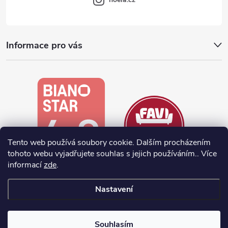
Informace pro vás
Tento web používá soubory cookie. Dalším procházením
tohoto webu vyjadřujete souhlas s jejich používáním.. Více
informací
zde
.
Nastavení
Vytvořil Shoptet
Souhlasím
Copyright 2026
noela.cz
. Všechna práva vyhrazena.
Upravit nastavení