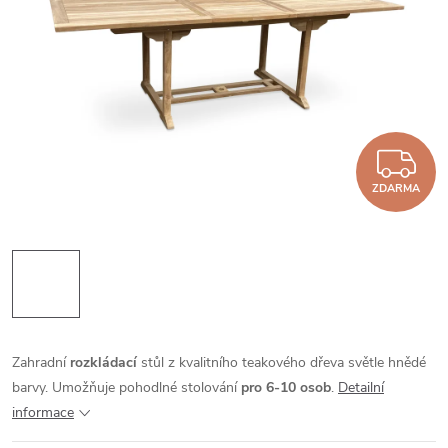
Z
ZDARMA
Zahradní
rozkládací
stůl z kvalitního teakového dřeva světle hnědé
barvy. Umožňuje pohodlné stolování
pro 6-10 osob
.
Detailní
informace