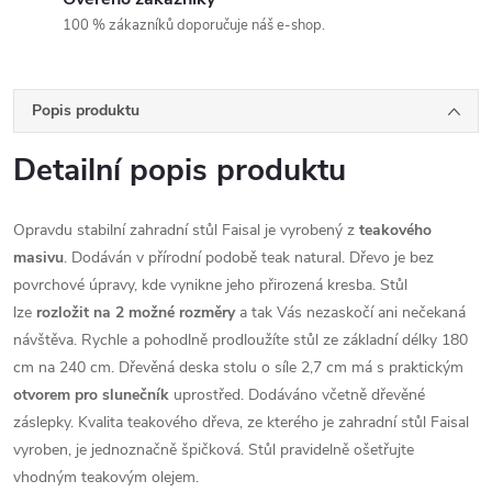
100 % zákazníků doporučuje náš e-shop.
Popis produktu
Detailní popis produktu
Opravdu stabilní zahradní stůl Faisal je vyrobený z
teakového
masivu
. Dodáván v přírodní podobě teak natural. Dřevo je bez
povrchové úpravy, kde vynikne jeho přirozená kresba. Stůl
lze
rozložit na 2 možné rozměry
a tak Vás nezaskočí ani nečekaná
návštěva. Rychle a pohodlně prodloužíte stůl ze základní délky 180
cm na 240 cm. Dřevěná deska stolu o síle 2,7 cm má s praktickým
otvorem pro slunečník
uprostřed. Dodáváno včetně dřevěné
záslepky. Kvalita teakového dřeva, ze kterého je zahradní stůl Faisal
vyroben, je jednoznačně špičková. Stůl pravidelně ošetřujte
vhodným teakovým olejem.