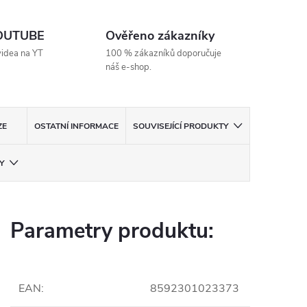
YOUTUBE
Ověřeno zákazníky
videa na YT
100 % zákazníků doporučuje
náš e-shop.
ZE
OSTATNÍ INFORMACE
SOUVISEJÍCÍ PRODUKTY
Y
Parametry produktu:
EAN
:
8592301023373