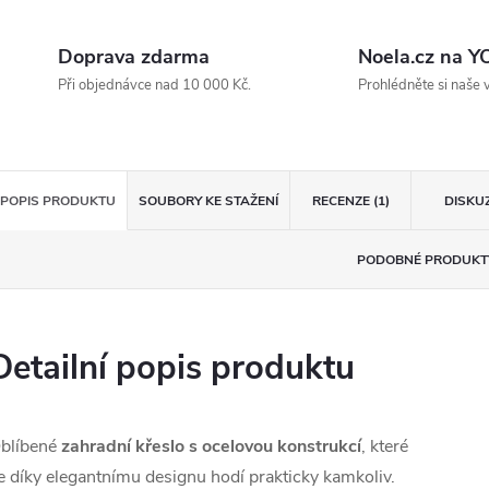
Doprava zdarma
Noela.cz na 
Při objednávce nad 10 000 Kč.
Prohlédněte si naše 
POPIS PRODUKTU
SOUBORY KE STAŽENÍ
RECENZE (1)
DISKU
PODOBNÉ PRODUKT
Detailní popis produktu
blíbené
zahradní křeslo s ocelovou konstrukcí
, které
e díky elegantnímu designu hodí prakticky kamkoliv.