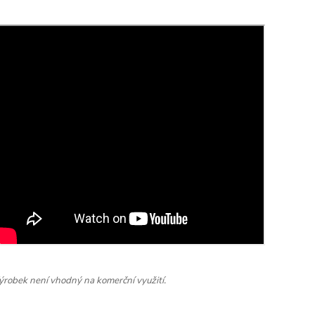
ýrobek není vhodný na komerční využití.