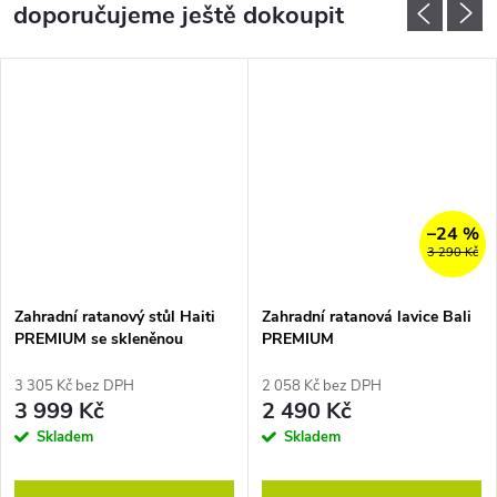
doporučujeme ještě dokoupit
–24 %
3 290 Kč
Zahradní ratanový stůl Haiti
Zahradní ratanová lavice Bali
PREMIUM se skleněnou
PREMIUM
deskou
3 305 Kč bez DPH
2 058 Kč bez DPH
3 999 Kč
2 490 Kč
Skladem
Skladem