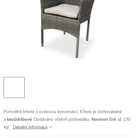
Pohodlné křeslo s ocelovou konstrukcí. Křeslo je stohovatelné
a
bezúdržbové
. Dodáváno včetně podsedáku.
Nosnost činí
až 130
kg!
Detailní informace