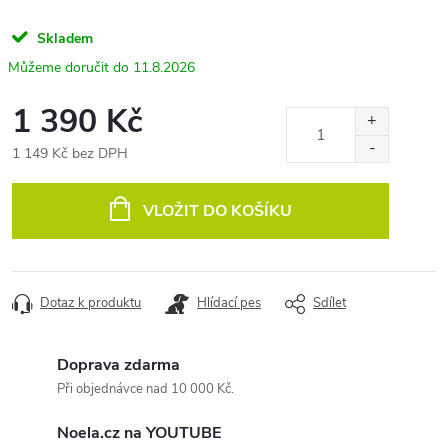
Skladem
11.8.2026
1 390 Kč
1 149 Kč bez DPH
Měrná
cena:
VLOŽIT DO KOŠÍKU
Dotaz k produktu
Hlídací pes
Sdílet
Doprava zdarma
Při objednávce nad 10 000 Kč.
Noela.cz na YOUTUBE