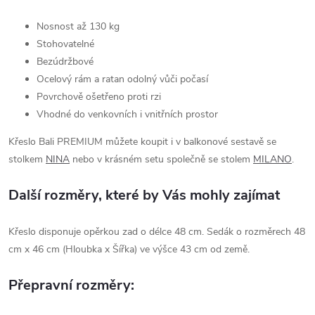
Nosnost až 130 kg
Stohovatelné
Bezúdržbové
Ocelový rám a ratan odolný vůči počasí
Povrchově ošetřeno proti rzi
Vhodné do venkovních i vnitřních prostor
Křeslo Bali PREMIUM můžete koupit i v balkonové sestavě se
stolkem
NINA
nebo v krásném setu společně se stolem
MILANO
.
Další rozměry, které by Vás mohly zajímat
Křeslo disponuje opěrkou zad o délce 48 cm. Sedák o rozměrech 48
cm x 46 cm (Hloubka x Šířka) ve výšce 43 cm od země.
Přepravní rozměry: