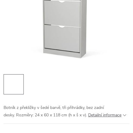
Botník z překližky v šedé barvě, tři přihrádky, bez zadní
desky. Rozměry: 24 x 60 x 118 cm (h x š x v).
Detailní informace