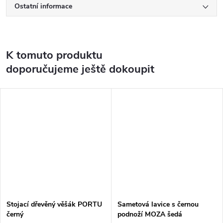
Ostatní informace
K tomuto produktu
doporučujeme ještě dokoupit
Stojací dřevěný věšák PORTU
Sametová lavice s černou
černý
podnoží MOZA šedá