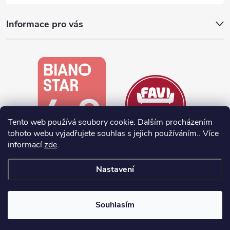
Informace pro vás
Tento web používá soubory cookie. Dalším procházením
tohoto webu vyjadřujete souhlas s jejich používáním.. Více
informací
zde
.
Nastavení
Vytvořil Shoptet
Souhlasím
Copyright 2026
noela.cz
. Všechna práva vyhrazena.
Upravit nastavení
cookies