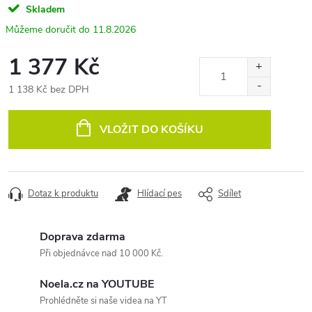
Skladem
11.8.2026
1 377 Kč
1 138 Kč bez DPH
Měrná
cena:
VLOŽIT DO KOŠÍKU
Dotaz k produktu
Hlídací pes
Sdílet
Doprava zdarma
Při objednávce nad 10 000 Kč.
Noela.cz na YOUTUBE
Prohlédněte si naše videa na YT