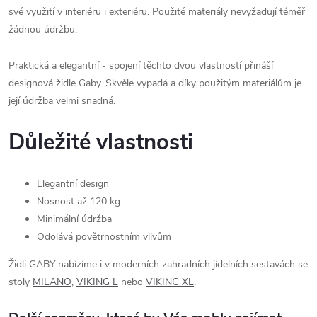
své využití v interiéru i exteriéru. Použité materiály nevyžadují téměř
žádnou údržbu.
Praktická a elegantní - spojení těchto dvou vlastností přináší
designová židle Gaby. Skvěle vypadá a díky použitým materiálům je
její údržba velmi snadná.
Důležité vlastnosti
Elegantní design
Nosnost až 120 kg
Minimální údržba
Odolává povětrnostním vlivům
Židli GABY nabízíme i v moderních zahradních jídelních sestavách se
stoly
MILANO
,
VIKING L
nebo
VIKING XL
.