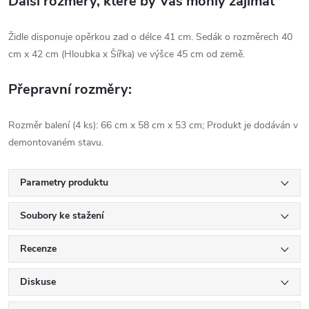
Další rozměry, které by Vás mohly zajímat
Židle disponuje opěrkou zad o délce 41 cm. Sedák o rozměrech 40
cm x 42 cm (Hloubka x Šířka) ve výšce 45 cm od země.
Přepravní rozměry:
Rozměr balení (4 ks): 66 cm x 58 cm x 53 cm; Produkt je dodáván v
demontovaném stavu.
Parametry produktu
Soubory ke stažení
Recenze
Diskuse