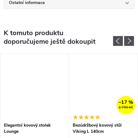
Ostatní informace
K tomuto produktu
doporučujeme ještě dokoupit
–17 %
2 790 Kč
Elegantní kovový stolek
Bezúdržbový kovový stůl
Lounge
Viking L 140cm