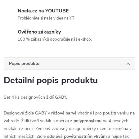
Noela.cz na YOUTUBE
Prohlédněte si naše videa na YT
Ověřeno zákazníky
100 % zákazníků doporučuje náš e-shop.
Popis produktu
Detailní popis produktu
Set 4 ks designových židlí GABY.
Designové židle GABY v
růžové barvě
vhodné i pro použití venku na
zahradě. Židli tvoří sedák a opěrka
z polypropylenu
na 4 pevných
nožkách z oceli. Zvolený vzdušný design opěrky oceníte zejména v
letních měsících. Židle
odolává povětrnostním vlivům
a najde tak