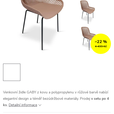
–22 %
4 499 Kč
Venkovní židle GABY z kovu a polypropylenu v růžové barvě nabízí
elegantní design a téměř bezúdržbové materiály. Prodej
v setu po 4
ks.
Detailní informace