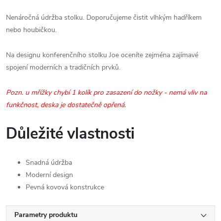
Nenáročná údržba stolku. Doporučujeme čistit vlhkým hadříkem
nebo houbičkou.
Na designu konferenčního stolku Joe oceníte zejména zajímavé
spojení moderních a tradičních prvků.
Pozn. u mřížky chybí 1 kolík pro zasazení do nožky - nemá vliv na
funkčnost, deska je dostatečně opřená.
Důležité vlastnosti
Snadná údržba
Moderní design
Pevná kovová konstrukce
Parametry produktu