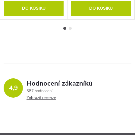
DO KOŠÍKU
DO KOŠÍKU
Hodnocení zákazníků
4,9
587 hodnocení
Zobrazit recenze