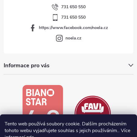
731 650 550
731 650 550
https://www.facebook.com/noela.cz
noela.cz
Informace pro vás
Tento web používá soubory cookie. Dalším procházením
tohoto webu vyjadřujete souhlas s jejich používáním.. Více