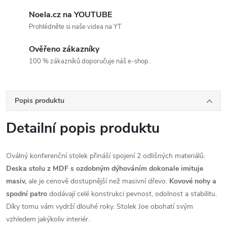
Noela.cz na YOUTUBE
Prohlédněte si naše videa na YT
Ověřeno zákazníky
100 % zákazníků doporučuje náš e-shop.
Popis produktu
Detailní popis produktu
Oválný konferenční stolek přináší spojení 2 odlišných materiálů.
Deska stolu z MDF s ozdobným dýhováním dokonale imituje
masiv,
ale je cenově dostupnější než masivní dřevo.
Kovové nohy a
spodní patro
dodávají celé konstrukci pevnost, odolnost a stabilitu.
Díky tomu vám vydrží dlouhé roky. Stolek Joe obohatí svým
vzhledem jakýkoliv interiér.