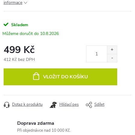
informace
Skladem
10.8.2026
499 Kč
412 Kč bez DPH
Měrná
cena:
VLOŽIT DO KOŠÍKU
Dotaz k produktu
Hlídací pes
Sdílet
Doprava zdarma
Při objednávce nad 10 000 Kč.