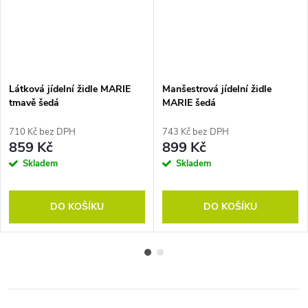
Látková jídelní židle MARIE
Manšestrová jídelní židle
tmavě šedá
MARIE šedá
710 Kč bez DPH
743 Kč bez DPH
859 Kč
899 Kč
Skladem
Skladem
DO KOŠÍKU
DO KOŠÍKU