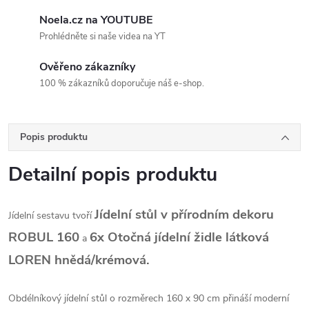
Noela.cz na YOUTUBE
Prohlédněte si naše videa na YT
Ověřeno zákazníky
100 % zákazníků doporučuje náš e-shop.
Popis produktu
Detailní popis produktu
Jídelní stůl v přírodním dekoru
Jídelní sestavu tvoří
ROBUL 160
6x
Otočná jídelní židle látková
a
LOREN hnědá/krémová.
Obdélníkový jídelní stůl o rozměrech 160 x 90 cm přináší moderní