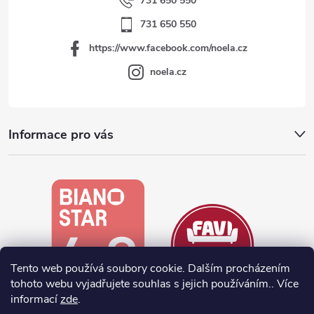
731 650 550
731 650 550
https://www.facebook.com/noela.cz
noela.cz
Informace pro vás
Tento web používá soubory cookie. Dalším procházením
tohoto webu vyjadřujete souhlas s jejich používáním.. Více
informací
zde
.