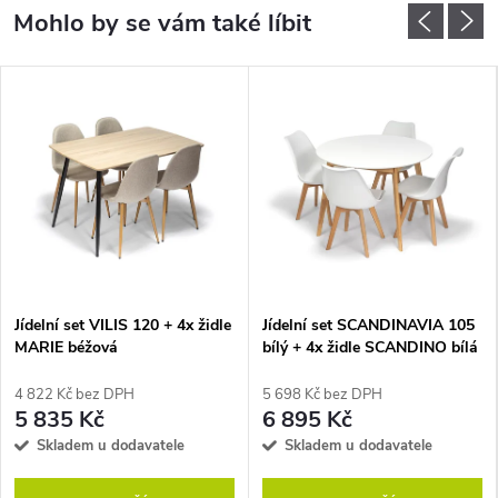
Jídelní set VILIS 120 + 4x židle
Jídelní set SCANDINAVIA 105
MARIE béžová
bílý + 4x židle SCANDINO bílá
4 822 Kč bez DPH
5 698 Kč bez DPH
5 835 Kč
6 895 Kč
Skladem u dodavatele
Skladem u dodavatele