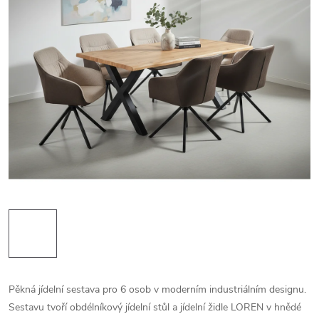
Pěkná jídelní sestava pro 6 osob v moderním industriálním designu.
Sestavu tvoří obdélníkový jídelní stůl a jídelní židle LOREN v hnědé