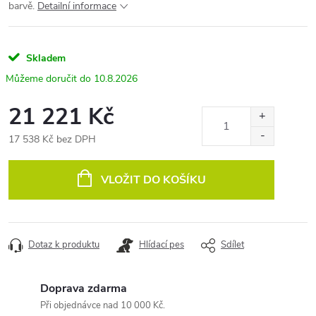
barvě.
Detailní informace
Skladem
10.8.2026
21 221 Kč
17 538 Kč bez DPH
Měrná
cena:
VLOŽIT DO KOŠÍKU
Dotaz k produktu
Hlídací pes
Sdílet
Doprava zdarma
Při objednávce nad 10 000 Kč.