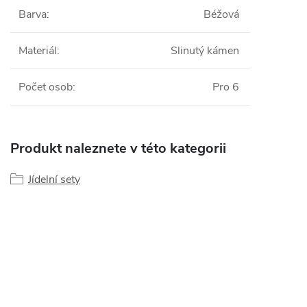
Barva
:
Béžová
Materiál
:
Slinutý kámen
Počet osob
:
Pro 6
Produkt naleznete v této kategorii
Jídelní sety