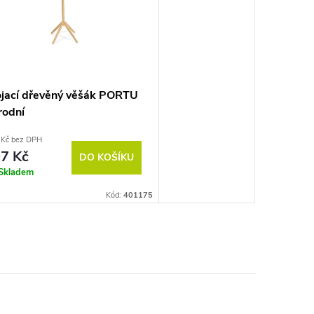
ojací dřevěný věšák PORTU
rodní
 Kč bez DPH
7 Kč
DO KOŠÍKU
Skladem
Kód:
401175