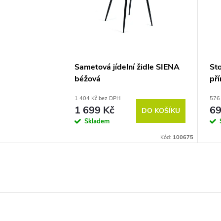
Sametová jídelní židle SIENA
St
béžová
pří
1 404 Kč bez DPH
576
1 699 Kč
69
DO KOŠÍKU
Skladem
Kód:
100675