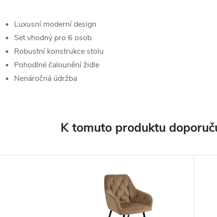
Luxusní moderní design
Set vhodný pro 6 osob
Robustní konstrukce stolu
Pohodlné čalounění židle
Nenáročná údržba
K tomuto produktu doporuču