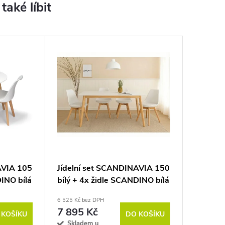
AVIA 105
Jídelní set SCANDINAVIA 150
DINO bílá
bílý + 4x židle SCANDINO bílá
6 525 Kč bez DPH
7 895 Kč
 KOŠÍKU
DO KOŠÍKU
Skladem u