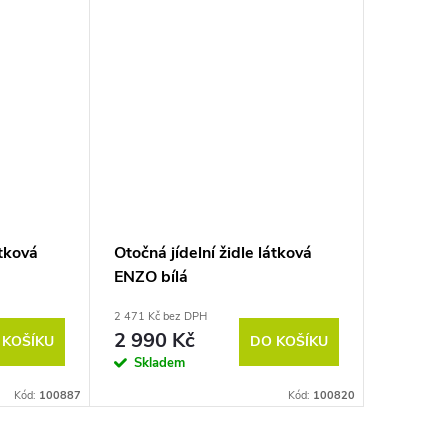
átková
Otočná jídelní židle látková
ENZO bílá
2 471 Kč bez DPH
2 990 Kč
 KOŠÍKU
DO KOŠÍKU
Skladem
Kód:
100887
Kód:
100820