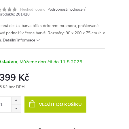
Neohodnoceno
Podrobnosti hodnocení
produktu:
201420
nná deska, barva bílá s dekorem mramoru, práškované
ové podnoží v černé barvě. Rozměry: 90 x 200 x 75 cm (h x
).
Detailní informace
Skladem
11.8.2026
 399 Kč
8 Kč bez DPH
ná
:
VLOŽIT DO KOŠÍKU