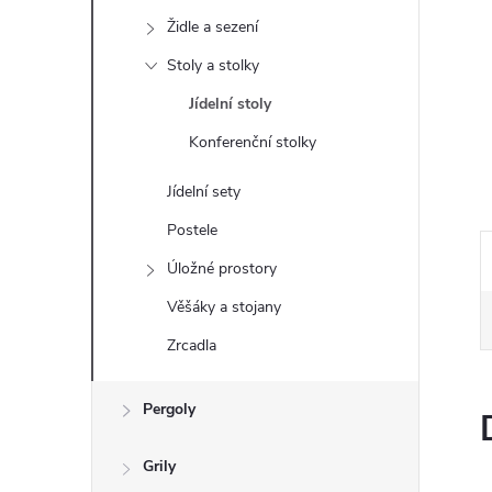
e
Židle a sezení
l
Stoly a stolky
Jídelní stoly
Konferenční stolky
Jídelní sety
Postele
Úložné prostory
Věšáky a stojany
Zrcadla
Pergoly
Grily