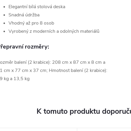
Elegantní bílá stolová deska
Snadná údržba
Vhodný až pro 8 osob
Vyrobený z moderních a odolných materiálů
řepravní rozměry:
ozměr balení (2 krabice): 208 cm x 87 cm x 8 cm a
1 cm x 77 cm x 37 cm; Hmotnost balení (2 krabice):
9 kg a 13,5 kg
K tomuto produktu doporuču