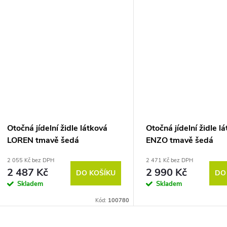
Otočná jídelní židle látková
Otočná jídelní židle l
LOREN tmavě šedá
ENZO tmavě šedá
2 055 Kč bez DPH
2 471 Kč bez DPH
2 487 Kč
2 990 Kč
DO KOŠÍKU
DO
Skladem
Skladem
Kód:
100780