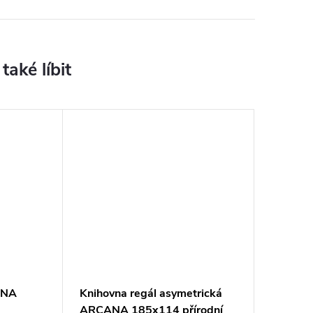
ANA
Knihovna regál asymetrická
ARCANA 185x114 přírodní