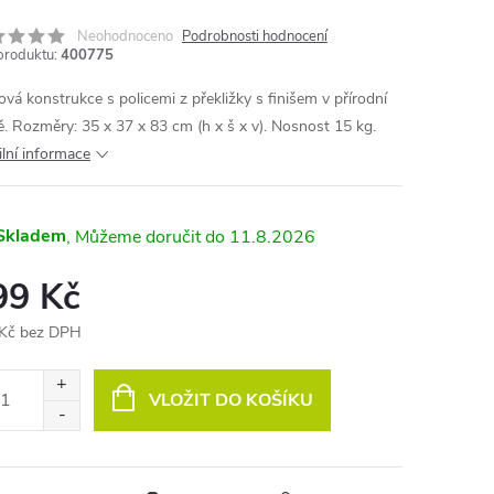
Neohodnoceno
Podrobnosti hodnocení
produktu:
400775
ová konstrukce s policemi z překližky s finišem v přírodní
ě. Rozměry: 35 x 37 x 83 cm (h x š x v). Nosnost 15 kg.
ilní informace
Skladem
11.8.2026
99 Kč
Kč bez DPH
ná
:
VLOŽIT DO KOŠÍKU