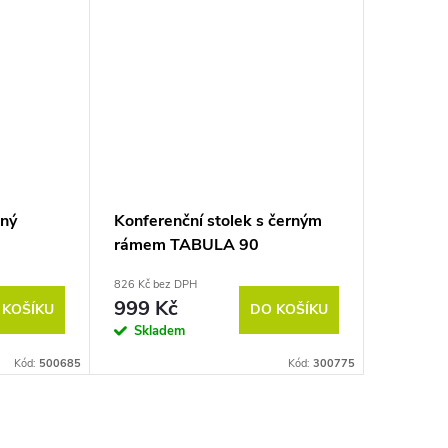
aný
Konferenční stolek s černým
rámem TABULA 90
826 Kč bez DPH
999 Kč
 KOŠÍKU
DO KOŠÍKU
Skladem
Kód:
500685
Kód:
300775