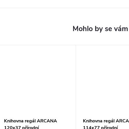
Knihovna regál ARCANA
Knihovna regál ARC
120x37 přírodní
114x77 přírodní