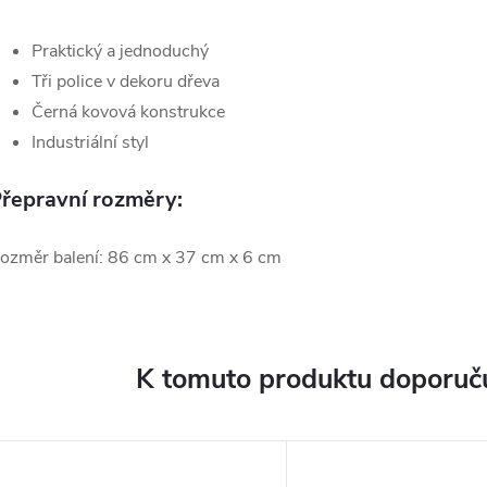
Praktický a jednoduchý
Tři police v dekoru dřeva
Černá kovová konstrukce
Industriální styl
řepravní rozměry:
ozměr balení: 86 cm x 37 cm x 6 cm
K tomuto produktu doporuču