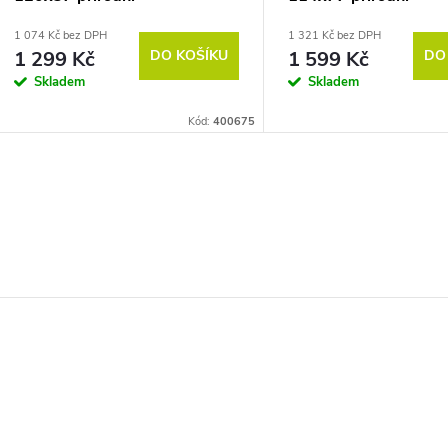
1 074 Kč bez DPH
1 321 Kč bez DPH
1 299 Kč
DO KOŠÍKU
1 599 Kč
DO
Skladem
Skladem
Kód:
400675