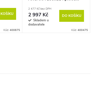
2 477 Kč bez DPH
 KOŠÍKU
2 997 Kč
DO KOŠÍKU
Skladem u
dodavatele
Kód:
400875
Kód:
400475