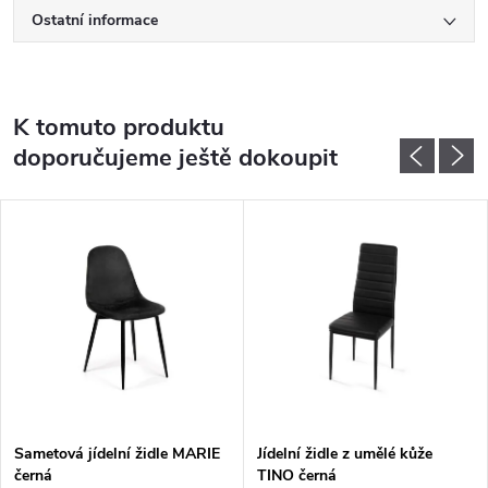
Ostatní informace
K tomuto produktu
doporučujeme ještě dokoupit
Sametová jídelní židle MARIE
Jídelní židle z umělé kůže
černá
TINO černá