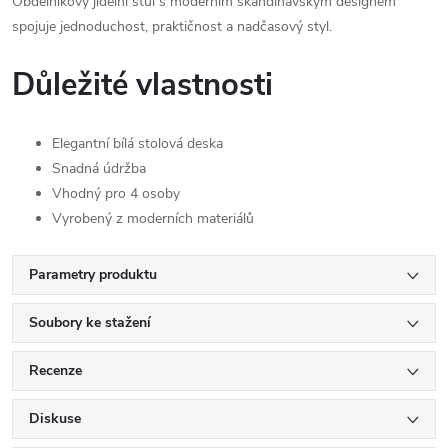
Obdélníkový jídelní stůl s moderním skandinávským designem
spojuje jednoduchost, praktičnost a nadčasový styl.
Důležité vlastnosti
Elegantní bílá stolová deska
Snadná údržba
Vhodný pro 4 osoby
Vyrobený z moderních materiálů
Parametry produktu
Soubory ke stažení
Recenze
Diskuse