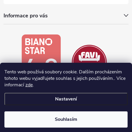
Informace pro vás
Tento web používá soubory cookie. Dalším procházením
tohoto webu vyjadřujete souhlas s jejich používáním.. Více
informací
zde
.
Nastavení
Vytvořil Shoptet
Souhlasím
Copyright 2026
noela.cz
. Všechna práva vyhrazena.
Upravit nastavení
cookies