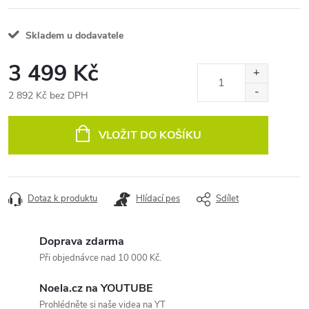
Skladem u dodavatele
3 499 Kč
2 892 Kč bez DPH
Měrná
cena:
VLOŽIT DO KOŠÍKU
Dotaz k produktu
Hlídací pes
Sdílet
Doprava zdarma
Při objednávce nad 10 000 Kč.
Noela.cz na YOUTUBE
Prohlédněte si naše videa na YT