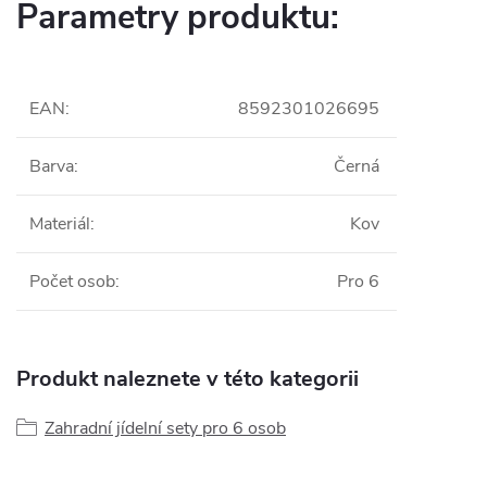
Parametry produktu:
EAN
:
8592301026695
Barva
:
Černá
Materiál
:
Kov
Počet osob
:
Pro 6
Produkt naleznete v této kategorii
Zahradní jídelní sety pro 6 osob