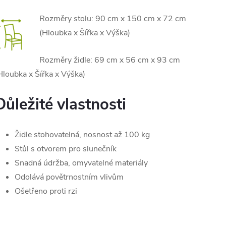
Rozměry stolu: 90 cm x 150 cm x 72 cm
(Hloubka x Šířka x Výška)
Rozměry židle: 69 cm x 56 cm x 93 cm
Hloubka x Šířka x Výška)
Důležité vlastnosti
Židle stohovatelná, nosnost až 100 kg
Stůl s otvorem pro slunečník
Snadná údržba, omyvatelné materiály
Odolává povětrnostním vlivům
Ošetřeno proti rzi