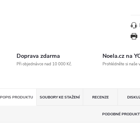
Měr
cena
Doprava zdarma
Noela.cz na 
Při objednávce nad 10 000 Kč.
Prohlédněte si naše 
POPIS PRODUKTU
SOUBORY KE STAŽENÍ
RECENZE
DISKU
PODOBNÉ PRODUKT