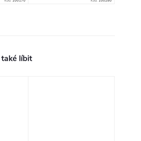
Kód:
100170
Kód:
100280