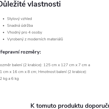
Důležité vlastnosti
Stylový vzhled
Snadná údržba
Vhodný pro 4 osoby
Vyrobený z moderních materiálů
řepravní rozměry:
ozměr balení (2 krabice): 125 cm x 127 cm x 7 cm a
1 cm x 16 cm x 8 cm; Hmotnost balení (2 krabice):
2 kg a 6 kg
K tomuto produktu doporuču