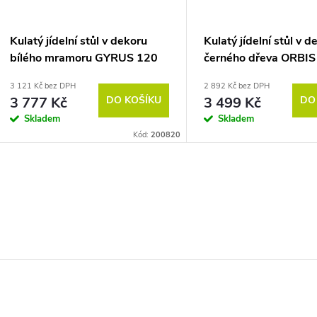
Kulatý jídelní stůl v dekoru
Kulatý jídelní stůl v d
bílého mramoru GYRUS 120
černého dřeva ORBIS
3 121 Kč bez DPH
2 892 Kč bez DPH
3 777 Kč
DO KOŠÍKU
3 499 Kč
DO
Skladem
Skladem
Kód:
200820