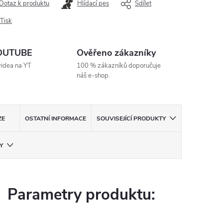
Dotaz k produktu
Hlídací pes
Sdílet
Tisk
YOUTUBE
Ověřeno zákazníky
videa na YT
100 % zákazníků doporučuje
náš e-shop.
ZE
OSTATNÍ INFORMACE
SOUVISEJÍCÍ PRODUKTY
Y
Parametry produktu: