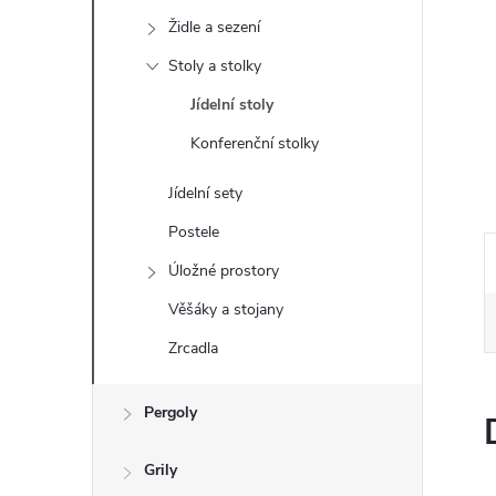
e
Židle a sezení
l
Stoly a stolky
Jídelní stoly
Konferenční stolky
Jídelní sety
Postele
Úložné prostory
Věšáky a stojany
Zrcadla
Pergoly
Grily