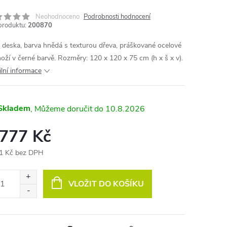
Neohodnoceno
Podrobnosti hodnocení
produktu:
200870
deska, barva hnědá s texturou dřeva, práškované ocelové
oží v černé barvě. Rozměry: 120 x 120 x 75 cm (h x š x v).
ilní informace
Skladem
10.8.2026
 777 Kč
1 Kč bez DPH
ná
:
VLOŽIT DO KOŠÍKU