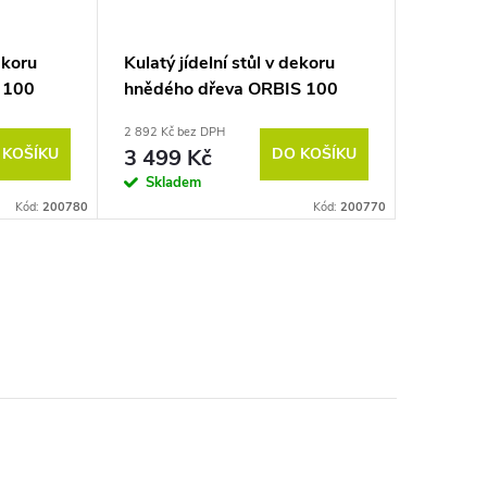
ekoru
Kulatý jídelní stůl v dekoru
 100
hnědého dřeva ORBIS 100
2 892 Kč bez DPH
 KOŠÍKU
3 499 Kč
DO KOŠÍKU
Skladem
Kód:
200780
Kód:
200770