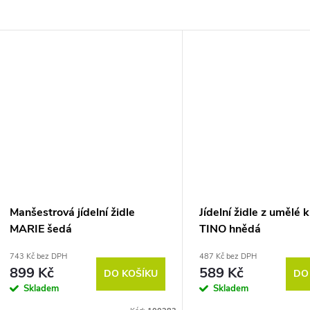
Manšestrová jídelní židle
Jídelní židle z umělé 
MARIE šedá
TINO hnědá
743 Kč bez DPH
487 Kč bez DPH
899 Kč
589 Kč
DO KOŠÍKU
DO
Skladem
Skladem