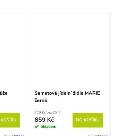
kůže
Sametová jídelní židle MARIE
černá
710 Kč bez DPH
859 Kč
 KOŠÍKU
DO KOŠÍKU
Skladem