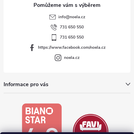
info
@
noela.cz
731 650 550
731 650 550
https://www.facebook.com/noela.cz
noela.cz
Informace pro vás