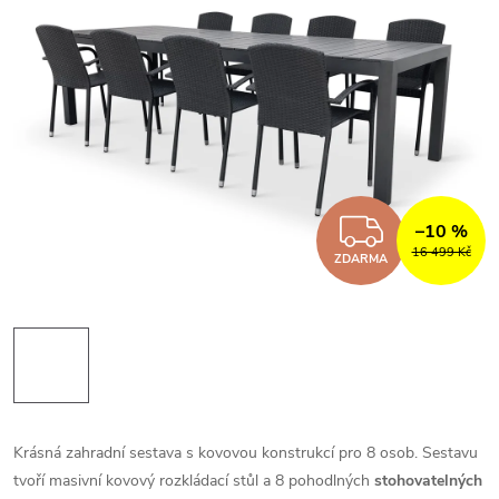
ZDARM
–10 %
16 499 Kč
ZDARMA
Krásná zahradní sestava s kovovou konstrukcí pro 8 osob. Sestavu
tvoří masivní kovový rozkládací stůl a 8 pohodlných
stohovatelných