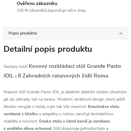
Ověřeno zákazníky
100 % zákazníků doporučuje náš e-shop.
Popis produktu
Detailní popis produktu
Kovový rozkládací stůl Grande Pasto
Sestavu tvoří
XXL
8 Zahradních ratanových židlí Roma
a
.
Masivní stůl Grande Pasto XXL je ideálním jídelním stolem vhodným
jak do zahrady, tak na terasu. Moderní, atraktivní design, který ještě
dlouho nevyjde z módy a jen tak Vás neomrzí.
Konstrukce stolu
vyrobená z hliníku
a adaptéry u nohou zaručují dostatečnou
stabilitu a nosnost.
Deska stolu v černé barvě je vyrobena
z umělého dřeva artwood.
Stůl disponuje jednoduchým a