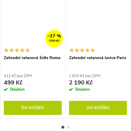
–37 %
799 Kč
Zahradní ratanová židle Roma
Zahradní ratanová lavice Paris
412 Kč bez DPH
1 810 Kč bez DPH
499 Kč
2 190 Kč
Skladem
Skladem
DO KOŠÍKU
DO KOŠÍKU