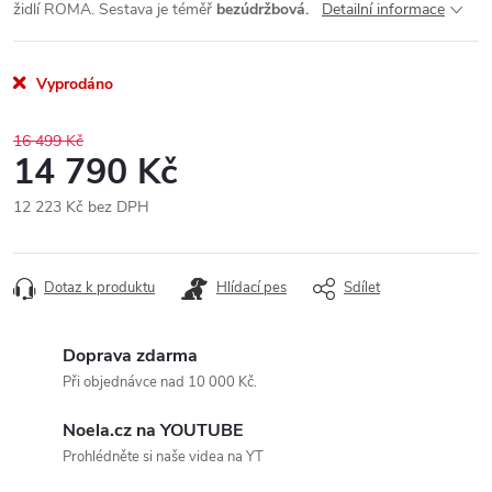
židlí ROMA. Sestava je téměř
bezúdržbová.
Detailní informace
Vyprodáno
16 499 Kč
14 790 Kč
12 223 Kč bez DPH
Měrná
cena:
Dotaz k produktu
Hlídací pes
Sdílet
Doprava zdarma
Při objednávce nad 10 000 Kč.
Noela.cz na YOUTUBE
Prohlédněte si naše videa na YT