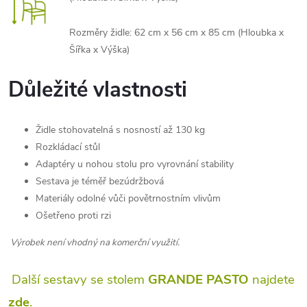
Rozměry židle:
62 cm x 56 cm x 85 cm
(Hloubka x
Šířka x Výška)
Důležité vlastnosti
Židle stohovatelná s nosností až 130 kg
Rozkládací stůl
Adaptéry u nohou stolu pro vyrovnání stability
Sestava je téměř bezúdržbová
Materiály odolné vůči povětrnostním vlivům
Ošetřeno proti rzi
Výrobek není vhodný na komerční využití.
Další sestavy se stolem
GRANDE PASTO
najdete
zde
.