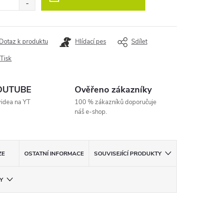
Dotaz k produktu
Hlídací pes
Sdílet
Tisk
YOUTUBE
Ověřeno zákazníky
videa na YT
100 % zákazníků doporučuje
náš e-shop.
ZE
OSTATNÍ INFORMACE
SOUVISEJÍCÍ PRODUKTY
Y