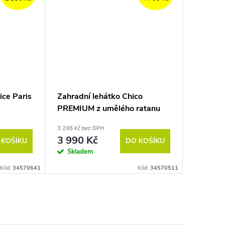
ice Paris
Zahradní lehátko Chico
PREMIUM z umělého ratanu
3 298 Kč bez DPH
3 990 Kč
 KOŠÍKU
DO KOŠÍKU
Skladem
Kód:
34570641
Kód:
34570511