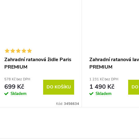
Zahradní ratanová židle Paris
Zahradní ratanová lav
PREMIUM
PREMIUM
578 Kč bez DPH
1 231 Kč bez DPH
699 Kč
1 490 Kč
DO KOŠÍKU
DO
Skladem
Skladem
Kód:
3456634