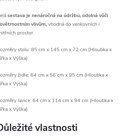
elá
sestava je nenáročná na údržbu, odolná vůči
ovětrnostním vlivům,
vhodná do venkovních i
nitřních prostor.
ozměry stolu: 85 cm x 145 cm x 72 cm (Hloubka x
ířka x Výška)
ozměry židle: 64 cm x 56 cm x 95 cm (Hloubka x
ířka x Výška)
ozměry lavice: 64 cm x 114 cm x 94 cm (Hloubka x
ířka x Výška)
Důležité vlastnosti