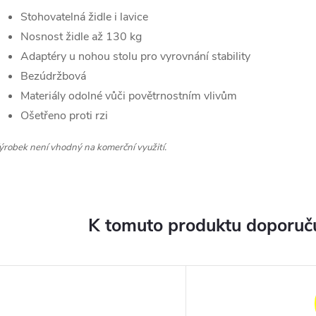
Stohovatelná židle i lavice
Nosnost židle až 130 kg
Adaptéry u nohou stolu pro vyrovnání stability
Bezúdržbová
Materiály odolné vůči povětrnostním vlivům
Ošetřeno proti rzi
ýrobek není vhodný na komerční využití.
K tomuto produktu doporuču