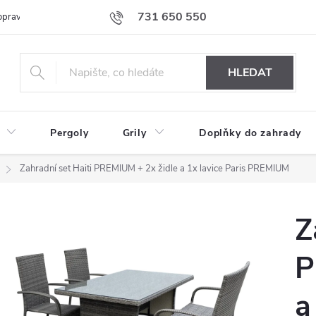
731 650 550
prava nábytku k Vám
Podmínky ochrany osobních údajů
Formulář 
HLEDAT
Pergoly
Grily
Doplňky do zahrady
Zahradní set Haiti PREMIUM + 2x židle a 1x lavice Paris PREMIUM
Z
P
a