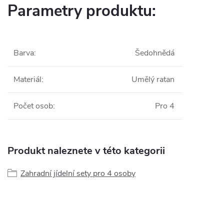
Parametry produktu:
Barva
:
Šedohnědá
Materiál
:
Umělý ratan
Počet osob
:
Pro 4
Produkt naleznete v této kategorii
Zahradní jídelní sety pro 4 osoby