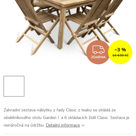
ZDARM
–3 %
16 630 Kč
ZDARMA
Zahradní sestava nábytku z řady Clasic z teaku se skládá ze
obdélníkového stolu Garden I. a 6 skládacích židlí Clasic. Sestava je
nenáročná na údržbu.
Detailní informace