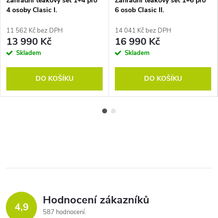
Zahradní teakový set 1+4 pro
Zahradní teakový set 1+6 pro
4 osoby Clasic I.
6 osob Clasic II.
11 562 Kč bez DPH
14 041 Kč bez DPH
13 990 Kč
16 990 Kč
Skladem
Skladem
DO KOŠÍKU
DO KOŠÍKU
Hodnocení zákazníků
4,9
587 hodnocení