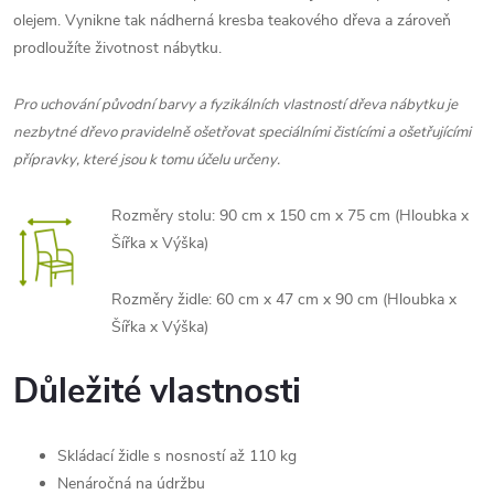
olejem. Vynikne tak nádherná kresba teakového dřeva a zároveň
prodloužíte životnost nábytku.
Pro uchování původní barvy a fyzikálních vlastností dřeva nábytku je
nezbytné dřevo pravidelně ošetřovat speciálními čistícími a ošetřujícími
přípravky, které jsou k tomu účelu určeny.
Rozměry stolu: 90 cm x 150 cm x 75 cm (Hloubka x
Šířka x Výška)
Rozměry židle: 60 cm x 47 cm x 90 cm (Hloubka x
Šířka x Výška)
Důležité vlastnosti
Skládací židle s nosností až 110 kg
Nenáročná na údržbu