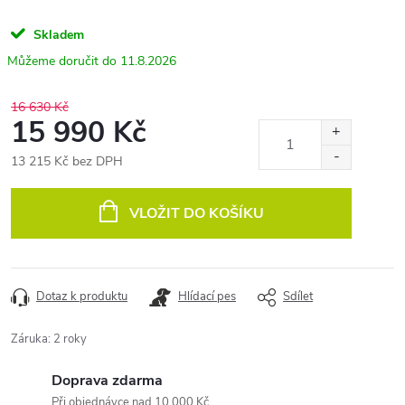
Skladem
11.8.2026
16 630 Kč
15 990 Kč
13 215 Kč bez DPH
Měrná
cena:
VLOŽIT DO KOŠÍKU
Dotaz k produktu
Hlídací pes
Sdílet
Záruka
:
2 roky
Doprava zdarma
Při objednávce nad 10 000 Kč.