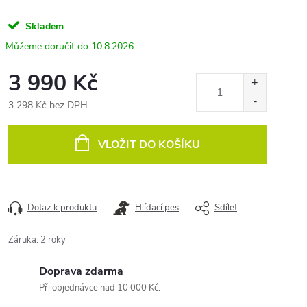
Skladem
10.8.2026
3 990 Kč
3 298 Kč bez DPH
Měrná
cena:
VLOŽIT DO KOŠÍKU
Dotaz k produktu
Hlídací pes
Sdílet
Záruka
:
2 roky
Doprava zdarma
Při objednávce nad 10 000 Kč.