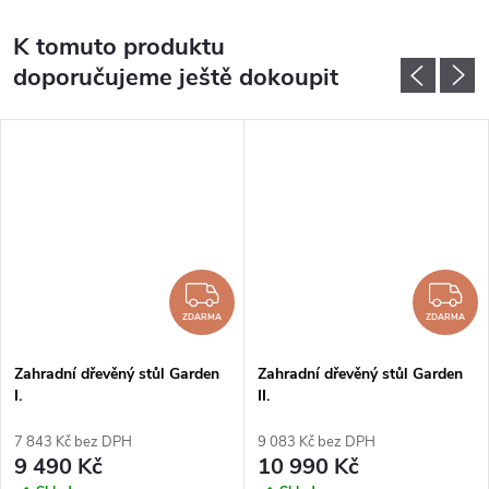
K tomuto produktu
doporučujeme ještě dokoupit
DARMA
ZDARMA
Z
ZDARMA
ZDARMA
Zahradní dřevěný stůl Garden
Zahradní dřevěný stůl Garden
I.
II.
7 843 Kč bez DPH
9 083 Kč bez DPH
9 490 Kč
10 990 Kč