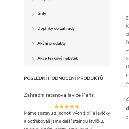
Grily
Z
K
Doplňky do zahrady
c
ř
Akční produkty
v
S
Akce teakový nábytek
D
p
POSLEDNÍ HODNOCENÍ PRODUKTŮ
z
Zahradní ratanová lavice Paris
Z
d
Máme sestavu z jednotlivých židlí a lavičky
o
a potřebovali jsme další stejnou lavičku.