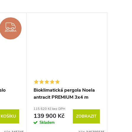
ZDARMA
ZDARMA
slo
Bioklimatická pergola Noela
antracit PREMIUM 3x4 m
115 620 Kč bez DPH
139 900 Kč
 KOŠÍKU
ZOBRAZIT
Skladem