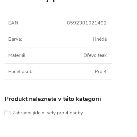
EAN
:
8592301021492
Barva
:
Hnědá
Materiál
:
Dřevo teak
Počet osob
:
Pro 4
Produkt naleznete v této kategorii
Zahradní jídelní sety pro 4 osoby