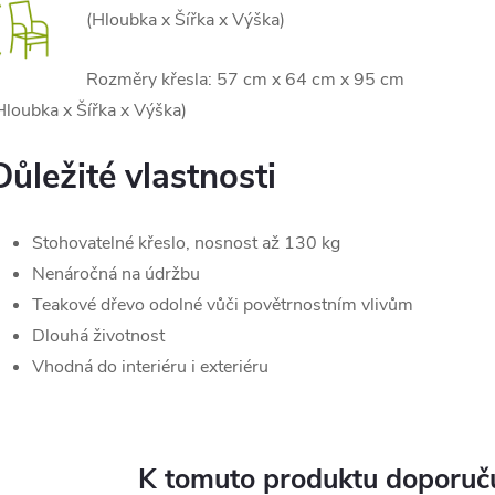
(Hloubka x Šířka x Výška)
Rozměry křesla: 57 cm x 64 cm x 95 cm
Hloubka x Šířka x Výška)
Důležité vlastnosti
Stohovatelné křeslo, nosnost až 130 kg
Nenáročná na údržbu
Teakové dřevo odolné vůči povětrnostním vlivům
Dlouhá životnost
Vhodná do interiéru i exteriéru
K tomuto produktu doporuču